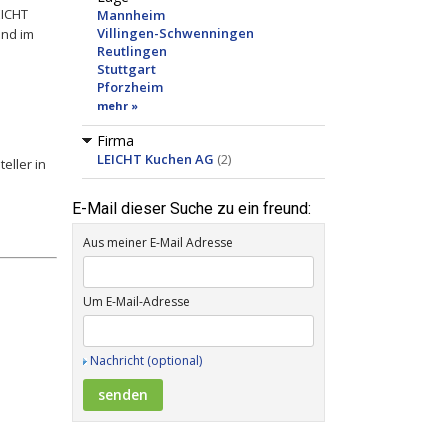
ICHT
Mannheim
Villingen-Schwenningen
end im
Reutlingen
Stuttgart
Pforzheim
mehr »
Firma
LEICHT Kuchen AG
(2)
eller in
E-Mail dieser Suche zu ein freund:
Aus meiner E-Mail Adresse
Um E-Mail-Adresse
Nachricht (optional)