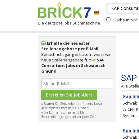
Suche in nur T
Die deutsche Jobs Suchmaschine
Erhalte die neuesten
Stellenangebote per E-Mail
Benachrichtigung erhalten , wenn wir
neue Stellenangebote für:
SAP
Consultant Jobs in Schwäbisch
Gmünd
SAP 
Alle Stel
Sap In
Schwäbi
Sparen Sie Zeit, Arbeit zu finden, Lassen
Arbeitsplätze kommen zu Ihnen.
LEICHT 
Sie können stornieren E-Mail
Systems,
Benachrichtigungen bei zu jeder Zeit.
Sap In
Schwäbi