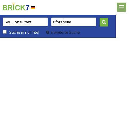
Suche in nur Titel
Erweiterte Suche