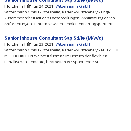
Senior Inhouse Consultant Sap Sd/le (M/w/d)
Pforzheim |
Jun 24, 2021
Witzenmann GmbH
Witzenmann GmbH - Pforzheim, Baden-Württemberg - Enge
Zusammenarbeit mit den Fachabteilungen, Abstimmung deren
Anforderungen IT-intern sowie mit Implementierungspartnern...
Senior Inhouse Consultant Sap Sd/le (M/w/d)
Pforzheim |
Jun 23, 2021
Witzenmann GmbH
Witzenmann GmbH - Pforzheim, Baden-Württemberg - NUTZE DIE
MÖGLICHKEITEN Weltweit führend im Bereich der flexiblen
metallischen Elemente, bearbeiten wir spannende Au...