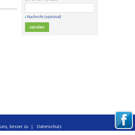
Nachricht (optional)
 uns, besser zu
|
Datenschutz