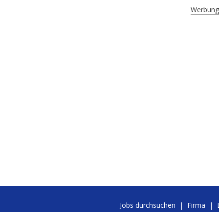
Werbung
Jobs durchsuchen
|
Firma
|