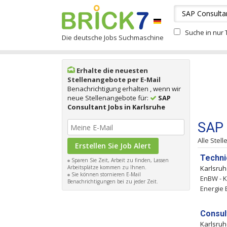
Suche in nur T
Die deutsche Jobs Suchmaschine
Erhalte die neuesten
Stellenangebote per E-Mail
Benachrichtigung erhalten , wenn wir
neue Stellenangebote für:
SAP
Consultant Jobs in Karlsruhe
SAP 
Alle Stel
Techni
Sparen Sie Zeit, Arbeit zu finden, Lassen
Arbeitsplätze kommen zu Ihnen.
Karlsru
Sie können stornieren E-Mail
EnBW - K
Benachrichtigungen bei zu jeder Zeit.
Energie 
Consul
Karlsru