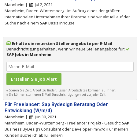
Mannheim |
Jul 2, 2021
Mannheim, Baden-Württemberg - Im Auftrag eines der größten
internationalen Unternehmen ihrer Branche sind wir aktuell auf der
Suche nach einem
SAP
Basis Inhouse
Erhalte die neuesten Stellenangebote per E-Mail
Benachrichtigung erhalten , wenn wir neue Stellenangebote für:
SAP Jobs in Mannheim
Sparen Sie Zeit, Arbeit zu finden, Lassen Arbeitsplätze kommen zu Ihnen.
Sie können stornieren E-Mail Benachrichtigungen bei zu jeder Zeit.
Für Freelancer: Sap Bydesign Beratung Oder
Entwicklung (W/m/d)
Mannheim |
Jun 30, 2021
Mannheim, Baden-Württemberg - Freelancer Projekt - Gesucht:
SAP
Business ByDesign Consultant oder Developer (m/w/d) Für meinen
Kunden suche ich ab Juli eine/n