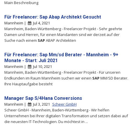
Main Beschreibung
Für Freelancer: Sap Abap Architekt Gesucht
Mannheim |
Jul 4, 2021
Mannheim, Baden-Württemberg - Freelancer Projekt - Sehr geehrte
Damen und Herren, für einen Mandanten sind wir derzeit auf der
Suche nach einem
SAP
ABAP Architekten
Für Freelancer: Sap Mm/sd Berater - Mannheim - 9+
Monate - Start: Juli 2021
Mannheim |
Jul 10, 2021
Mannheim, Baden-Württemberg - Freelancer Projekt - Für unseren
Endkunden im Raum Mannheim suchen wir einen
SAP
MM/SD Berater.
Ihre Hauptaufgabe besteht
Manager Sap S/4Hana Conversions
Mannheim |
Jul 3, 2021
Scheer GmbH
Scheer GmbH - Mannheim, Baden-Württemberg - Wir helfen
Unternehmen bei Ihrer digitalen Transformation und setzen dabei auf
die neuesten IT-Technologien. Du möchtest in ...