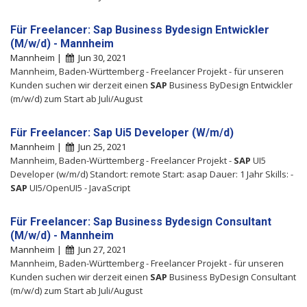
Für Freelancer: Sap Business Bydesign Entwickler
(M/w/d) - Mannheim
Mannheim |
Jun 30, 2021
Mannheim, Baden-Württemberg - Freelancer Projekt - für unseren
Kunden suchen wir derzeit einen
SAP
Business ByDesign Entwickler
(m/w/d) zum Start ab Juli/August
Für Freelancer: Sap Ui5 Developer (W/m/d)
Mannheim |
Jun 25, 2021
Mannheim, Baden-Württemberg - Freelancer Projekt -
SAP
UI5
Developer (w/m/d) Standort: remote Start: asap Dauer: 1 Jahr Skills: -
SAP
UI5/OpenUI5 - JavaScript
Für Freelancer: Sap Business Bydesign Consultant
(M/w/d) - Mannheim
Mannheim |
Jun 27, 2021
Mannheim, Baden-Württemberg - Freelancer Projekt - für unseren
Kunden suchen wir derzeit einen
SAP
Business ByDesign Consultant
(m/w/d) zum Start ab Juli/August