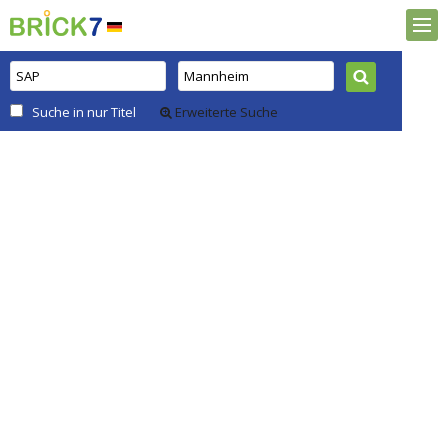
Suche in nur Titel
Erweiterte Suche