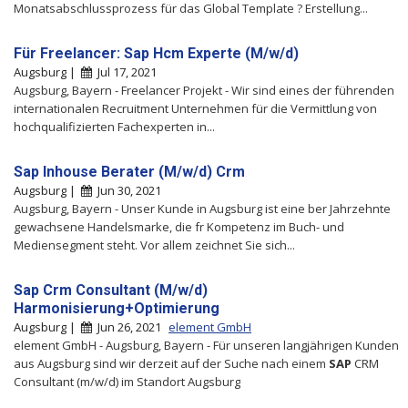
Monatsabschlussprozess für das Global Template ? Erstellung...
Für Freelancer: Sap Hcm Experte (M/w/d)
Augsburg |
Jul 17, 2021
Augsburg, Bayern - Freelancer Projekt - Wir sind eines der führenden
internationalen Recruitment Unternehmen für die Vermittlung von
hochqualifizierten Fachexperten in...
Sap Inhouse Berater (M/w/d) Crm
Augsburg |
Jun 30, 2021
Augsburg, Bayern - Unser Kunde in Augsburg ist eine ber Jahrzehnte
gewachsene Handelsmarke, die fr Kompetenz im Buch- und
Mediensegment steht. Vor allem zeichnet Sie sich...
Sap Crm Consultant (M/w/d)
Harmonisierung+Optimierung
Augsburg |
Jun 26, 2021
element GmbH
element GmbH - Augsburg, Bayern - Für unseren langjährigen Kunden
aus Augsburg sind wir derzeit auf der Suche nach einem
SAP
CRM
Consultant (m/w/d) im Standort Augsburg