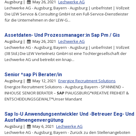
Augsburg |
May 26, 2021
Lechwerke AG
Lechwerke AG - Augsburg, Bayern - Augsburg | unbefristet | Vollzeit
Die LEW Service & Consulting GmbH ist ein Full-Service-Dienstleister
für die Unternehmen in der LEW-G...
Assetdaten- Und Prozessmanager:in Sap Pm / Gis
Augsburg |
May 26, 2021
Lechwerke AG
Lechwerke AG - Augsburg, Bayern - Augsburg | unbefristet | Vollzeit
(38 Std.) Die LEW Verteilnetz GmbH ist eine Tochtergesellschaft der
Lechwerke AG und betreibt ein knap...
Senior *sap Pi Berater/in
Augsburg |
May 12, 2021
Energize Recruitment Solutions
Energize Recruitment Solutions - Augsburg, Bayern - SPANNEND –
INHOUSE SENIOR BERATER –
SAP
PIAUGSBURG*KREATIVE FREIHEIT &
ENTSCHEIDUNGSGEWALT*Unser Mandant
Sap Is-U Anwendungsentwickler Und -Betreuer Eeg- Und
Ausfallmengenvergütung
Augsburg |
May 6, 2021
Lechwerke AG
Lechwerke AG - Augsburg, Bayern - Zurück zu den Stellenangeboten