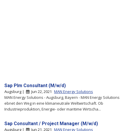
Sap Plm Consultant (M/w/d)
Augsburg |
Jun 22, 2021
MAN Energy Solutions
MAN Energy Solutions - Augsburg, Bayern - MAN Energy Solutions
ebnet den Weg in eine klimaneutrale Weltwirtschaft. Ob
Industrieproduktion, Energie- oder maritime Wirtscha...
Sap Consultant / Project Manager (M/w/d)
Augsburg |
Jun 21, 2021
MAN Energy Solutions