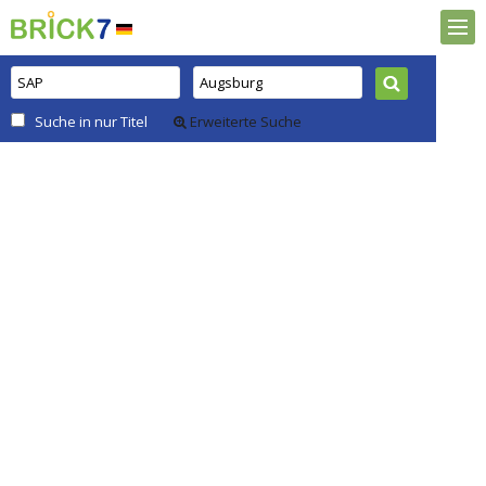
Suche in nur Titel
Erweiterte Suche