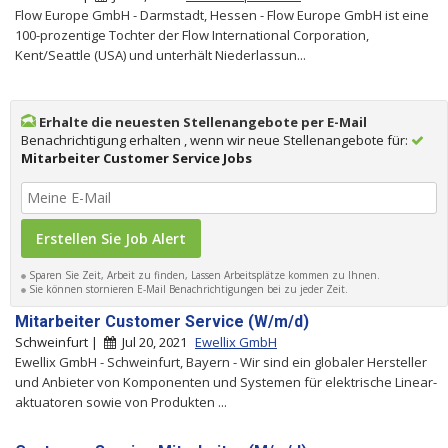
Flow Europe GmbH - Darmstadt, Hessen - Flow Europe GmbH ist eine
100-prozentige Tochter der Flow International Corporation,
Kent/Seattle (USA) und unterhält Niederlassun...
Erhalte die neuesten Stellenangebote per E-Mail
Benachrichtigung erhalten , wenn wir neue Stellenangebote für:
Mitarbeiter Customer Service Jobs
Sparen Sie Zeit, Arbeit zu finden, Lassen Arbeitsplätze kommen zu Ihnen.
Sie können stornieren E-Mail Benachrichtigungen bei zu jeder Zeit.
Mitarbeiter Customer Service (W/m/d)
Schweinfurt |
Jul 20, 2021
Ewellix GmbH
Ewellix GmbH - Schweinfurt, Bayern - Wir sind ein globaler Hersteller
und Anbieter von Komponenten und Systemen für elektrische Linear­
aktua­toren sowie von Produkten ...