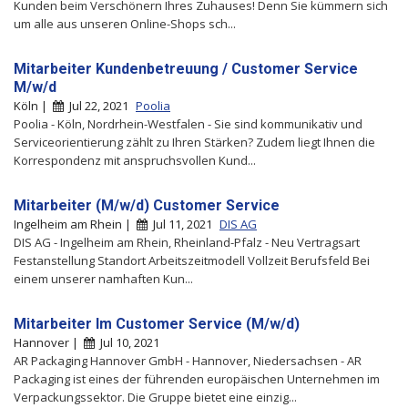
Kunden beim Verschönern Ihres Zuhauses! Denn Sie kümmern sich
um alle aus unseren Online-Shops sch...
Mitarbeiter Kundenbetreuung / Customer Service
M/w/d
Köln |
Jul 22, 2021
Poolia
Poolia - Köln, Nordrhein-Westfalen - Sie sind kommunikativ und
Serviceorientierung zählt zu Ihren Stärken? Zudem liegt Ihnen die
Korrespondenz mit anspruchsvollen Kund...
Mitarbeiter (M/w/d) Customer Service
Ingelheim am Rhein |
Jul 11, 2021
DIS AG
DIS AG - Ingelheim am Rhein, Rheinland-Pfalz - Neu Vertragsart
Festanstellung Standort Arbeitszeitmodell Vollzeit Berufsfeld Bei
einem unserer namhaften Kun...
Mitarbeiter Im Customer Service (M/w/d)
Hannover |
Jul 10, 2021
AR Packaging Hannover GmbH - Hannover, Niedersachsen - AR
Packaging ist eines der führenden europäischen Unternehmen im
Verpackungssektor. Die Gruppe bietet eine einzig...