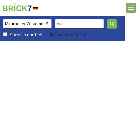
Suche in nur Titel
Erweiterte Suche