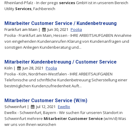
Rheinland-Pfalz - In der prego
services
GmbH ist in unserem Bereich
Utility
Services
, Fachbereich
Mitarbeiter Customer Service / Kundenbetreuung
Frankfurt am Main |
Jun 30, 2021
Poolia
Poolia - Frankfurt am Main, Hessen - IHRE ARBEITSAUFGABEN Annahme
von eingehenden Kundenanrufen Klärung von Kundenanfragen und
sonstigen Anliegen Kundenberatung und...
Mitarbeiter Kundenbetreuung / Customer Service
Köln |
Jun 28, 2021
Poolia
Poolia - Köln, Nordrhein-Westfalen - IHRE ARBEITSAUFGABEN
Telefonische und schriftliche Kundenbetreuung Sicherstellung einer
bestmöglichen Kundenzufriedenheit Auft...
Mitarbeiter Customer Service (W/m)
Schweinfurt |
Jul 12, 2021
Ewellix
Ewellix - Schweinfurt, Bayern - Wir suchen für unseren Standort in
Schweinfurt mehrere
Mitarbeiter
Customer
Service
(w/m/d) Was
wir uns von Ihnen wünschen