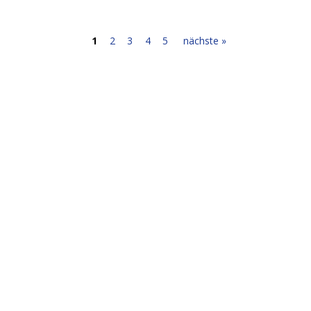
1
2
3
4
5
nächste »