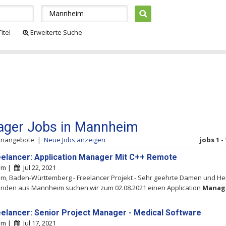
itel
Erweiterte Suche
ger Jobs in Mannheim
lenangebote
|
Neue Jobs anzeigen
jobs 1 -
eelancer: Application Manager Mit C++ Remote
im |
Jul 22, 2021
, Baden-Württemberg - Freelancer Projekt - Sehr geehrte Damen und Her
nden aus Mannheim suchen wir zum 02.08.2021 einen Application
Manag
eelancer: Senior Project Manager - Medical Software
im |
Jul 17, 2021