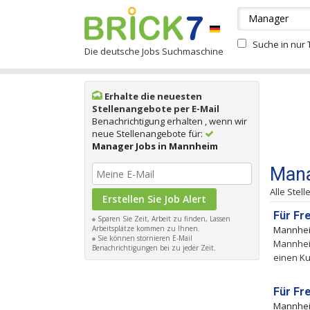
Suche in nur T
Die deutsche Jobs Suchmaschine
Erhalte die neuesten
Stellenangebote per E-Mail
Benachrichtigung erhalten , wenn wir
neue Stellenangebote für:
Manager Jobs in Mannheim
Mana
Alle Stel
Für Fr
Sparen Sie Zeit, Arbeit zu finden, Lassen
Arbeitsplätze kommen zu Ihnen.
Mannhe
Sie können stornieren E-Mail
Mannheim
Benachrichtigungen bei zu jeder Zeit.
einen Ku
Für Fr
Mannhe