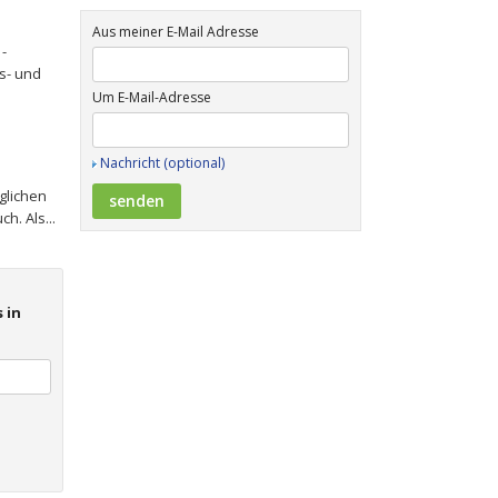
Aus meiner E-Mail Adresse
-
s- und
Um E-Mail-Adresse
Nachricht (optional)
glichen
h. Als...
 in