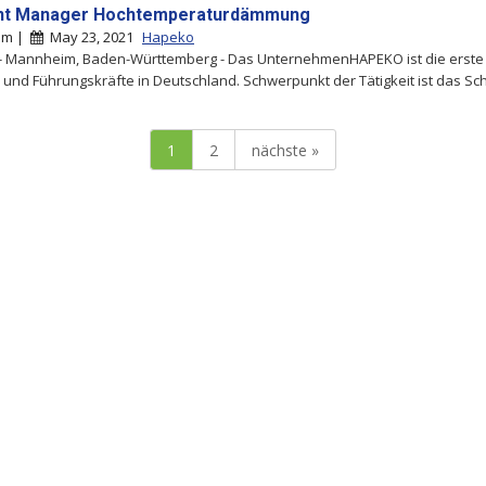
nt Manager Hochtemperaturdämmung
im |
May 23, 2021
Hapeko
- Mannheim, Baden-Württemberg - Das UnternehmenHAPEKO ist die erste
- und Führungskräfte in Deutschland. Schwerpunkt der Tätigkeit ist das Sch.
1
2
nächste »