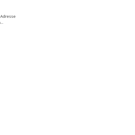
 Adresse
..