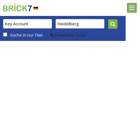
Suche in nur Titel
Erweiterte Suche