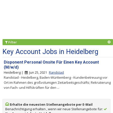
Filter
Key Account Jobs in Heidelberg
Disponent Personal Onsite Für Einen Key Account
(M/w/d)
Heidelberg |
Jun 25, 2021
Randstad
Randstad - Heidelberg, Baden-Württemberg - Kundenbetreuung vor
Ort im Rahmen des großvolumigen Zeitarbeitsgeschäfts; Rekrutierung
von Fach- und Hilfskräften für den ...
Erhalte die neuesten Stellenangebote per E-Mail
Benachrichtigung erhalten , wenn wir neue Stellenangebote für: