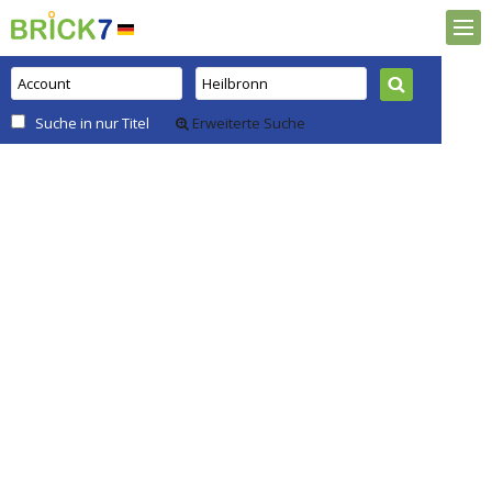
Suche in nur Titel
Erweiterte Suche