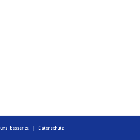
 uns, besser zu
|
Datenschutz