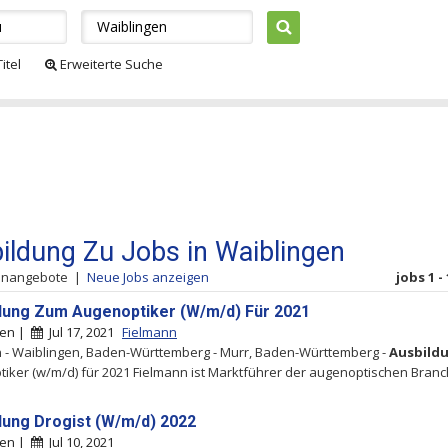
itel
Erweiterte Suche
ildung Zu Jobs in Waiblingen
lenangebote
|
Neue Jobs anzeigen
jobs 1 -
dung Zum Augenoptiker (W/m/d) Für 2021
gen |
Jul 17, 2021
Fielmann
 - Waiblingen, Baden-Württemberg - Murr, Baden-Württemberg -
Ausbild
iker (w/m/d) für 2021 Fielmann ist Marktführer der augenoptischen Bran
dung Drogist (W/m/d) 2022
gen |
Jul 10, 2021