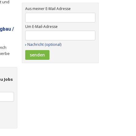
t und
Aus meiner E-Mail Adresse
Um E-Mail-Adresse
gbau /
Nachricht (optional)
eich
werbe
u Jobs