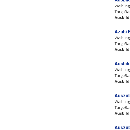
Waiblin
TargoBan
Ausbil
Azubi 
Waiblin
TargoBan
Ausbil
Ausbil
Waiblin
TargoBan
Ausbil
Auszub
Waiblin
TargoBan
Ausbil
Auszub