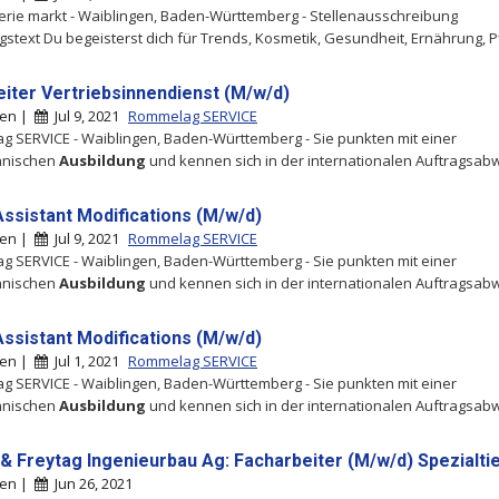
rie markt - Waiblingen, Baden-Württemberg - Stellenausschreibung
ngstext Du begeisterst dich für Trends, Kosmetik, Gesundheit, Ernährung, Pfl
eiter Vertriebsinnendienst (M/w/d)
gen |
Jul 9, 2021
Rommelag SERVICE
 SERVICE - Waiblingen, Baden-Württemberg - Sie punkten mit einer
nischen
Ausbildung
und kennen sich in der internationalen Auftragsab
Assistant Modifications (M/w/d)
gen |
Jul 9, 2021
Rommelag SERVICE
 SERVICE - Waiblingen, Baden-Württemberg - Sie punkten mit einer
nischen
Ausbildung
und kennen sich in der internationalen Auftragsab
Assistant Modifications (M/w/d)
gen |
Jul 1, 2021
Rommelag SERVICE
 SERVICE - Waiblingen, Baden-Württemberg - Sie punkten mit einer
nischen
Ausbildung
und kennen sich in der internationalen Auftragsab
& Freytag Ingenieurbau Ag: Facharbeiter (M/w/d) Spezialti
gen |
Jun 26, 2021