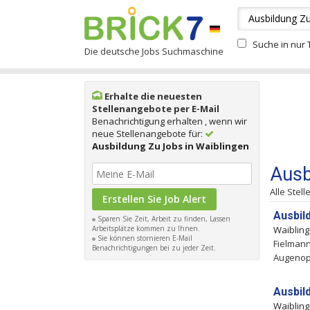
Suche in nur T
Die deutsche Jobs Suchmaschine
Erhalte die neuesten
Stellenangebote per E-Mail
Benachrichtigung erhalten , wenn wir
neue Stellenangebote für:
Ausbildung Zu Jobs in Waiblingen
Ausb
Alle Stel
Ausbil
Sparen Sie Zeit, Arbeit zu finden, Lassen
Arbeitsplätze kommen zu Ihnen.
Waiblin
Sie können stornieren E-Mail
Fielmann
Benachrichtigungen bei zu jeder Zeit.
Augenopt
Ausbil
Waiblin