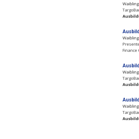
Waiblin
TargoBan
Ausbil
Ausbil
Waiblin
Presente
Finance 
Ausbil
Waiblin
TargoBan
Ausbil
Ausbil
Waiblin
TargoBan
Ausbil