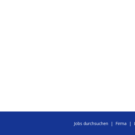
Jobs durchsuchen
|
Firma
|