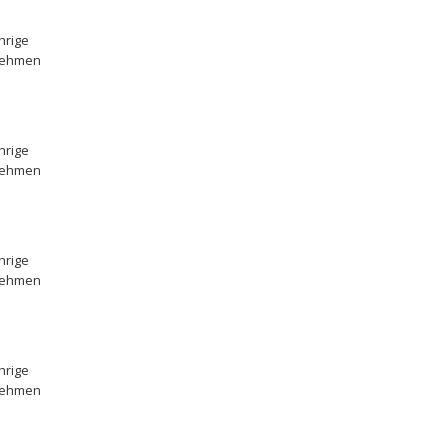
hrige
rnehmen
hrige
rnehmen
hrige
rnehmen
hrige
rnehmen